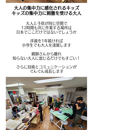
大人の集中力に感化されるキッズ
キッズの集中力に刺激を受ける大人
大人と子供が同じ空間で
12時間も共に作業する場所は
日本でここだけではないでしょうか
洋裁を1年続ければ
小学生でも大人を凌駕します
親御さんから離れ
知らない大人に混じるだけでもすごい！
さらに技術とコミュニケーションが
ぐんぐん成長します