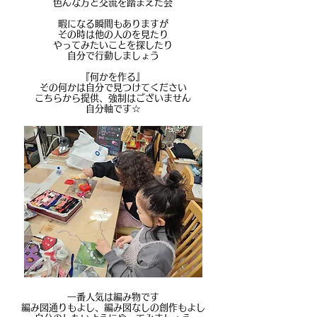
色んな方と交流を踏まえた会
暇になる瞬間もありますが
その時は他の人のを見たり
やってみたいことを探したり
自分で行動しましょう
『何かを作る』
その何かは自分で見つけてください
​こちらから提供、強制はございません
自分軸です☆
一番人気は編み物です
編み図通りもよし、編み図なしの創作もよし