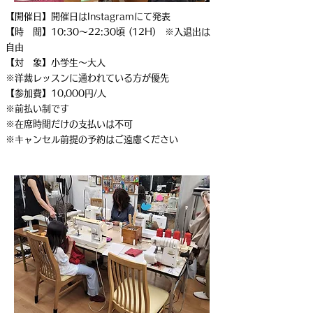
【開催日】開催日はInstagramにて発表
【時 間】10:30～22:30頃 (12H) ※入退出は
自由
【対 象】小学生～大人
※洋裁レッスンに通われている方が優先
【参加費】10,000円/人
※前払い制です
※在席時間だけの支払いは不可
​※キャンセル前提の予約はご遠慮ください