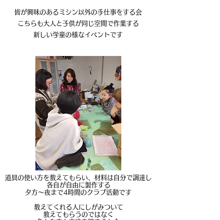
皆が興味のあるミシン以外の手仕事をする会
こちらも大人と子供が同じ空間で作業する
新しい​学童の様なイベントです
道具の使い方を教えてもらい、
材料は自分で調達し
各自が自由に製作する
夕方～夜まで4時間のクラブ活動です
教えてくれる人にしがみついて
教えてもらうのではなく