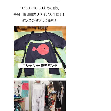
10:30～18:30までの耐久
毎月一回開催の​リメイク大作戦！！
​タンスの肥やしに命を！