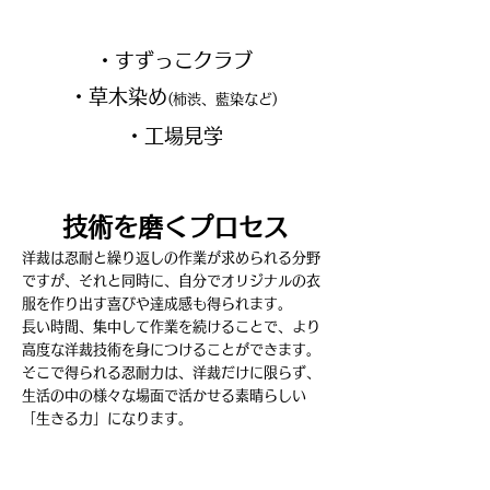
・すずっこクラブ
・草木染め
(柿渋、藍染など)
​・工場見学
技術を磨くプロセス
洋裁は忍耐と繰り返しの作業が求められる分野
ですが、それと同時に、自分でオリジナルの衣
服を作り出す喜びや達成感も得られます。
長い時間、集中して作業を続けることで、より
高度な洋裁技術を身につけることができます。
​そこで得られる忍耐力は、洋裁だけに限らず、
生活の中の様々な場面で活かせる素晴らしい
「生きる力」になります。