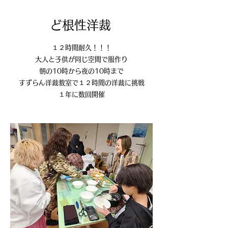
​ど根性洋裁
１２時間耐久！！！
大人と子供が同じ空間で服作り
朝の10時から夜の10時まで
すずらん洋裁教室で１２時間の洋裁に挑戦
​１年に数回開催