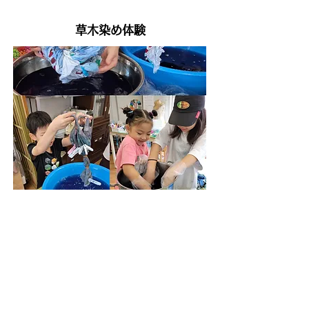
​草木染め体験
モノづくりの重要性や面白さを
多くの人々に伝えるために、
随時モノづくりの体験イベントを
定期的に開催しています
通常の洋裁レッスンも
モノづくりを
体験してもらうひとつの手段です