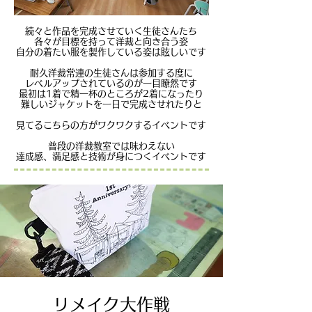
続々と作品を完成させていく生徒さんたち
各々が目標を持って洋裁と向き合う姿
自分の着たい服を製作している姿は眩しいです
耐久洋裁常連の生徒さんは参加する度に
レベルアップされているのが一目瞭然です
最初は1着で精一杯のところが2着になったり
難しいジャケットを一日で完成させれたりと
見てるこちらの方がワクワクするイベントです
普段の洋裁教室では味わえない
達成感、満足感と
技術が身につくイベントです
リメイク大作戦