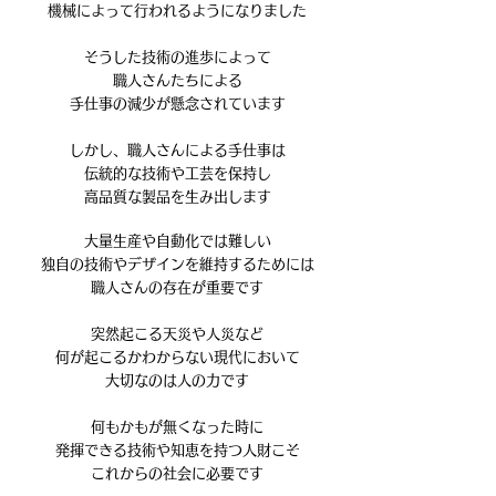
機械によって行われるようになりました
そうした技術の進歩によって
職人さんたちによる
手仕事の減少が懸念されています
しかし、職人さんによる手仕事は
伝統的な技術や工芸を保持し
高品質な製品を生み出します
大量生産や自動化では難しい
独自の技術やデザインを維持するためには
職人さんの存在が重要です
突然起こる天災や人災など
何が起こるかわからない現代において
大切なのは人の力です
何もかもが無くなった時に
発揮できる技術や知恵を持つ人財こそ
​これからの社会に必要です