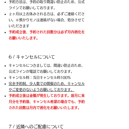
予約方法は、予約の取り間違い防止のため、公式
ラインでお願いしております。
２ヶ月以上お休みされる方は、必ずご連絡くださ
い。​※預かりモノは連絡がない場合、処分させて
いただきます
​予約成立後、予約された回数分は必ず月内消化を
お願いいたします。
6 / キャンセルについて
キャンセルにつきましては、間違い防止のため、
公式ラインか電話でお願いしております。
キャンセル料：当日キャンセル料100％
完全予約制、少人数での開催のため、キャンセル
やご変更のないようお願いしております。
予約成立後は金額が発生しております。前月に来
月分を予約後、キャンセル希望の場合でも、予約
された回数は月内で消化をお願いいたします。
7 / 近隣へのご配慮について