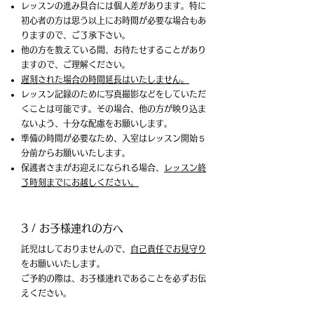
レッスンの進み具合には個人差があります。特に
初心者の方は思う以上にお時間が必要な場合もあ
りますので、ご了承下さい。
他の方を教えている間、お待たせすることがあり
ますので、ご理解ください。
遅刻された場合の時間延長はいたしません。
​レッスン記録のために写真撮影などをしていただ
くことは可能です。その場合、他の方が映り込ま
ないよう、十分な配慮をお願いします。
準備の時間が必要なため、入室はレッスン開始５
分前からお願いいたします。
​保護者さまがお迎えになられる場合、
レッスン終
了時刻までにお越しください。
3 / お子様連れの方へ
託児はしておりませんので、
自己責任でお見守り
をお願いいたします。
​ご予約の際は、お子様連れであることを必ずお伝
えください。